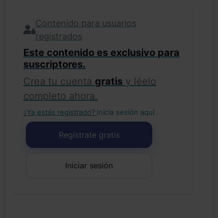
Contenido para usuarios
registrados
Este contenido es exclusivo para
suscriptores.
Crea tu cuenta
gratis
y léelo
completo ahora.
¿Ya estás registrado?
Inicia sesión aquí
.
Regístrate gratis
Iniciar sesión