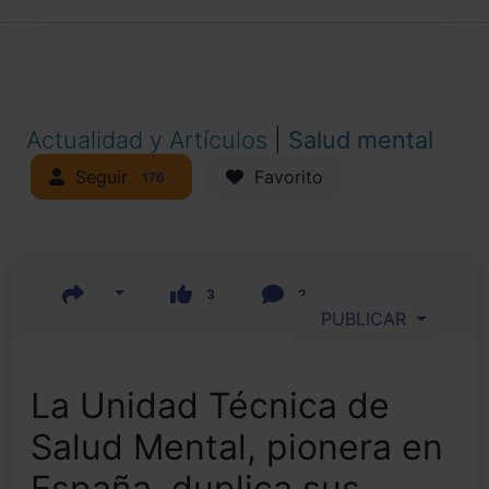
Actualidad y Artículos
|
Salud mental
Seguir
Favorito
176
3
2
PUBLICAR
La Unidad Técnica de
Salud Mental, pionera en
España, duplica sus