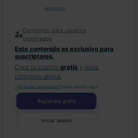
PUBLICIDAD
Contenido para usuarios
registrados
Este contenido es exclusivo para
suscriptores.
Crea tu cuenta
gratis
y léelo
completo ahora.
¿Ya estás registrado?
Inicia sesión aquí
.
Regístrate gratis
Iniciar sesión