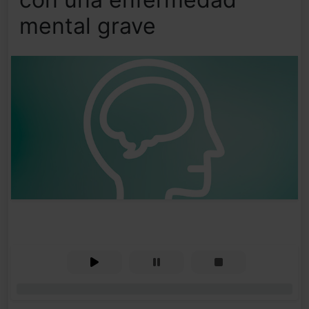
mental grave
0%