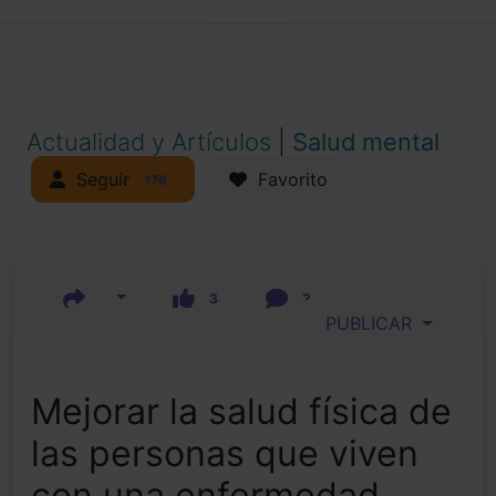
Actualidad y Artículos
|
Salud mental
Seguir
Favorito
176
3
2
PUBLICAR
Mejorar la salud física de
las personas que viven
con una enfermedad