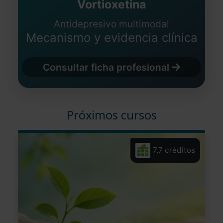
Vortioxetina
Antidepresivo multimodal
Mecanismo y evidencia clínica
Consultar ficha profesional
Próximos cursos
7,7 créditos