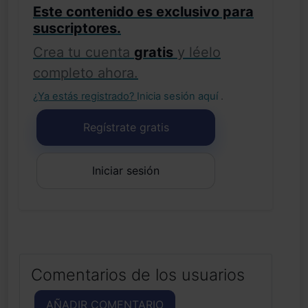
Este contenido es exclusivo para
suscriptores.
Crea tu cuenta
gratis
y léelo
completo ahora.
¿Ya estás registrado?
Inicia sesión aquí
.
Regístrate gratis
Iniciar sesión
Comentarios de los usuarios
AÑADIR COMENTARIO