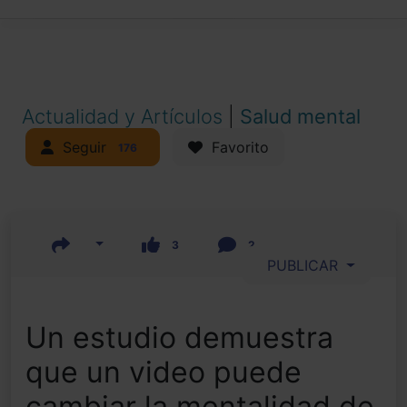
Actualidad y Artículos
|
Salud mental
Seguir
Favorito
176
3
2
PUBLICAR
Un estudio demuestra
que un video puede
cambiar la mentalidad de