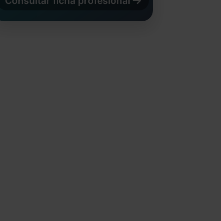
Consultar ficha profesional