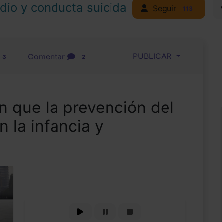
idio y conducta suicida
Seguir
113
PUBLICAR
Comentar
3
2
n que la prevención del
 la infancia y