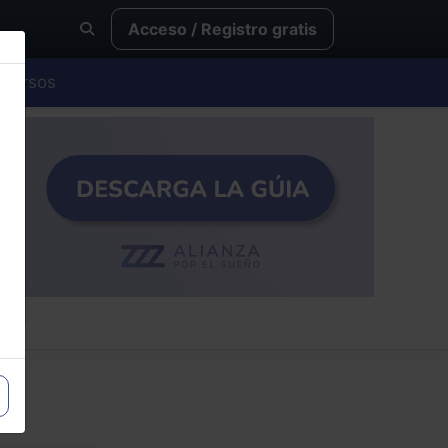
Acceso / Registro gratis
Cursos