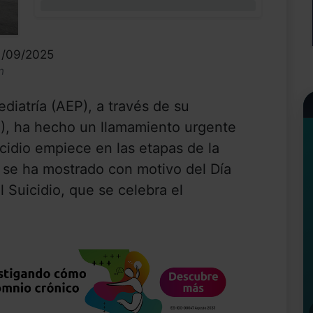
0%
1/09/2025
n
iatría (AEP), a través de su
), ha hecho un llamamiento urgente
cidio empiece en las etapas de la
í se ha mostrado con motivo del Día
 Suicidio, que se celebra el