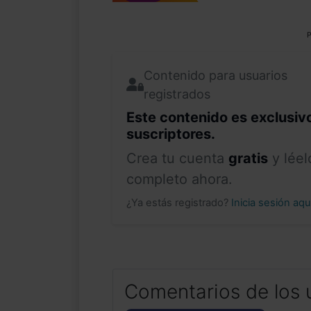
P
Contenido para usuarios
registrados
Este contenido es exclusiv
suscriptores.
Crea tu cuenta
gratis
y léel
completo ahora.
¿Ya estás registrado?
Inicia sesión aq
Comentarios de los 