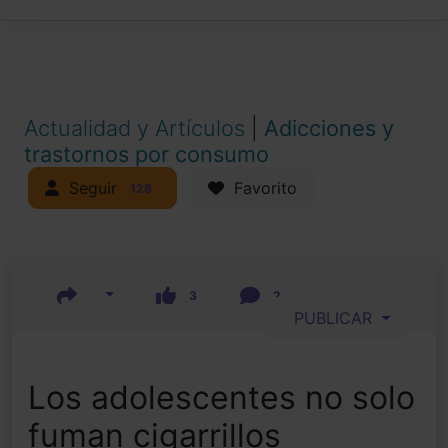
Actualidad y Artículos
|
Adicciones y
trastornos por consumo
Seguir
Favorito
128
3
2
PUBLICAR
Los adolescentes no solo
fuman cigarrillos