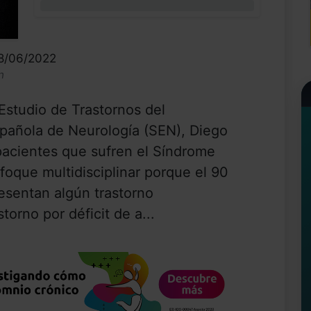
0%
28/06/2022
n
Estudio de Trastornos del
pañola de Neurología (SEN), Diego
pacientes que sufren el Síndrome
foque multidisciplinar porque el 90
resentan algún trastorno
torno por déficit de a...