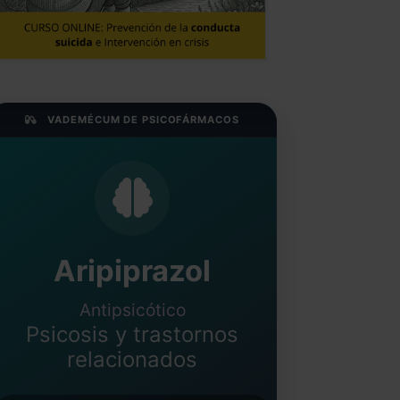
VADEMÉCUM DE PSICOFÁRMACOS
Aripiprazol
Antipsicótico
Psicosis y trastornos
relacionados