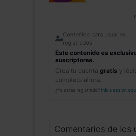
P
Contenido para usuarios
registrados
Este contenido es exclusiv
suscriptores.
Crea tu cuenta
gratis
y léel
completo ahora.
¿Ya estás registrado?
Inicia sesión aq
Comentarios de los 