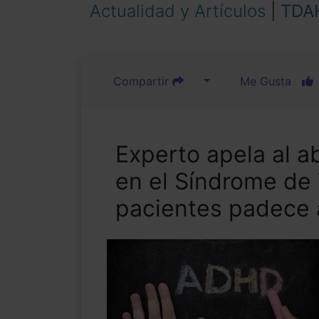
Actualidad y Artículos
|
TDA
Compartir
Me Gusta
Experto apela al ab
en el Síndrome de 
pacientes padece