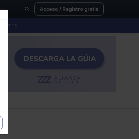
Acceso / Registro gratis
Cursos