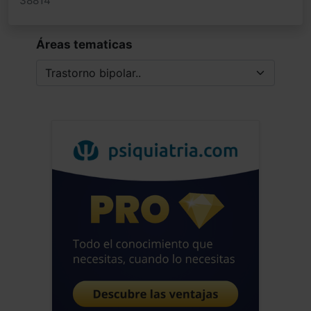
38814
Áreas tematicas