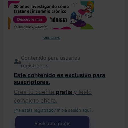
PUBLICIDAD
Contenido para usuarios
registrados
Este contenido es exclusivo para
suscriptores.
Crea tu cuenta
gratis
y léelo
completo ahora.
¿Ya estás registrado?
Inicia sesión aquí
.
Regístrate gratis