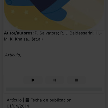
Autor/autores:
P. Salvatore; R. J. Baldessarini; H.-
M. K. Khalsa...(et.al)
,Artículo,
0%
Artículo |
Fecha de publicación:
01/04/2014