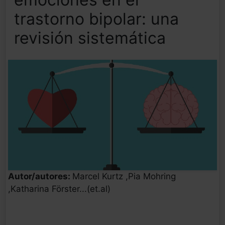
trastorno bipolar: una
revisión sistemática
Autor/autores:
Marcel Kurtz ,Pia Mohring
,Katharina Förster...(et.al)