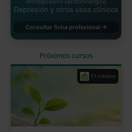
Antidepresivo serotoninérgico
Depresión y otros usos clínicos
Consultar ficha profesional
Próximos cursos
7,7 créditos