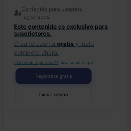
Contenido para usuarios
registrados
Este contenido es exclusivo para
suscriptores.
Crea tu cuenta
gratis
y léelo
completo ahora.
¿Ya estás registrado?
Inicia sesión aquí
.
Regístrate gratis
Iniciar sesión