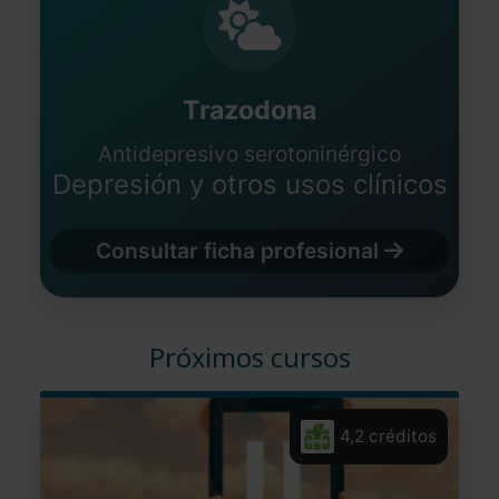
Trazodona
Antidepresivo serotoninérgico
Depresión y otros usos clínicos
Consultar ficha profesional
Próximos cursos
4,2 créditos