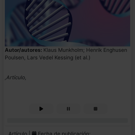
Autor/autores:
Klaus Munkholm; Henrik Enghusen
Poulsen, Lars Vedel Kessing (et al.)
,Artículo,
0%
Artículo |
Fecha de publicación: