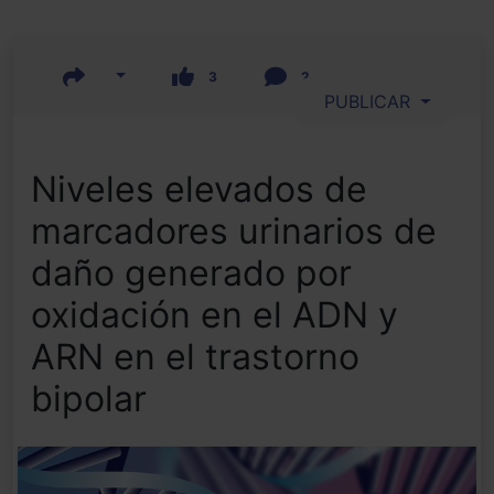
3
2
PUBLICAR
Niveles elevados de
marcadores urinarios de
daño generado por
oxidación en el ADN y
ARN en el trastorno
bipolar