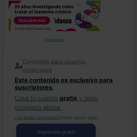
PUBLICIDAD
Contenido para usuarios
registrados
Este contenido es exclusivo para
suscriptores.
Crea tu cuenta
gratis
y léelo
completo ahora.
¿Ya estás registrado?
Inicia sesión aquí
.
Regístrate gratis