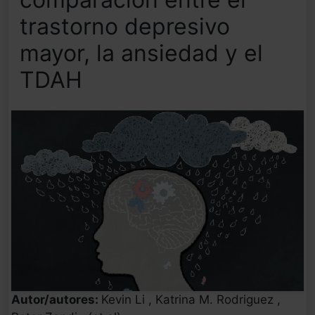
trastorno depresivo
mayor, la ansiedad y el
TDAH
Autor/autores:
Kevin Li , Katrina M. Rodriguez ,