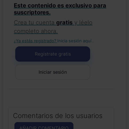
Este contenido es exclusivo para
suscriptores.
Crea tu cuenta
gratis
y léelo
completo ahora.
¿Ya estás registrado?
Inicia sesión aquí
.
Regístrate gratis
Iniciar sesión
Comentarios de los usuarios
AÑADIR COMENTARIO