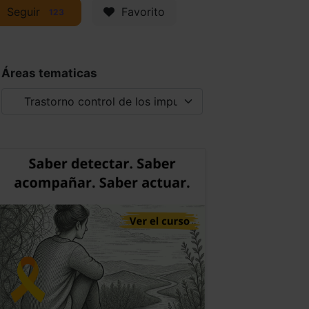
Seguir
Favorito
123
Áreas tematicas