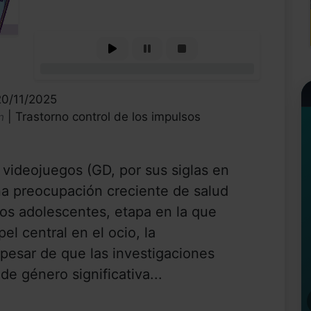
0%
20/11/2025
| Trastorno control de los impulsos
n
 videojuegos (GD, por sus siglas en
na preocupación creciente de salud
los adolescentes, etapa en la que
l central en el ocio, la
A pesar de que las investigaciones
e género significativa...