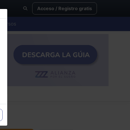
Acceso / Registro gratis
Cursos