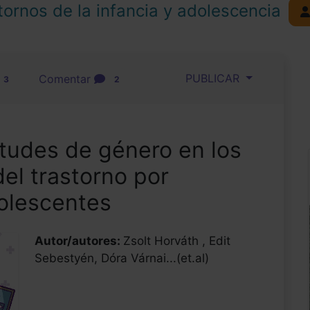
tornos de la infancia y adolescencia
PUBLICAR
Comentar
3
2
litudes de género en los
del trastorno por
olescentes
Autor/autores:
Zsolt Horváth , Edit
Sebestyén, Dóra Várnai...(et.al)