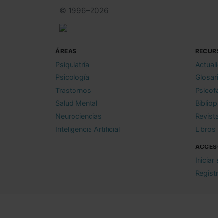
© 1996–2026
ÁREAS
RECUR
Psiquiatría
Actual
Psicología
Glosar
Trastornos
Psicof
Salud Mental
Bibliop
Neurociencias
Revist
Inteligencia Artificial
Libros
ACCES
Iniciar
Regist