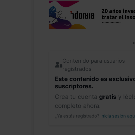
P
Contenido para usuarios
registrados
Este contenido es exclusiv
suscriptores.
Crea tu cuenta
gratis
y léel
completo ahora.
¿Ya estás registrado?
Inicia sesión aq