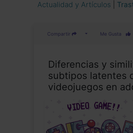
Actualidad y Artículos
|
Tras
Compartir
Me Gusta
Diferencias y simi
subtipos latentes 
videojuegos en ad