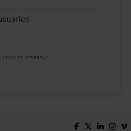
usuarios
 primero en comentar