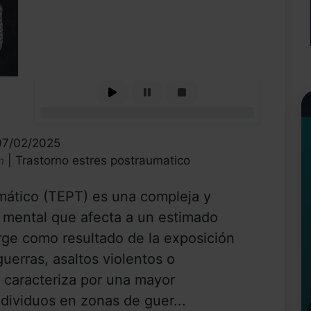
0%
07/02/2025
| Trastorno estres postraumatico
n
umático (TEPT) es una compleja y
d mental que afecta a un estimado
rge como resultado de la exposición
uerras, asaltos violentos o
 caracteriza por una mayor
ndividuos en zonas de guer...