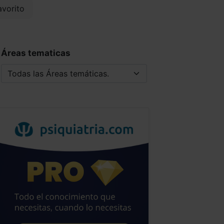
vorito
Áreas tematicas