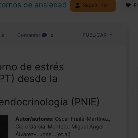
tornos de ansiedad
Seguir
Fa
157
PUBLICAR
Comentar
3
2
orno de estrés
PT) desde la
ndocrinología (PNIE)
Autor/autores:
Oscar Fraile-Martínez,
Cielo García-Montero, Miguel Ángel
Álvarez-Lunes...(et.al)