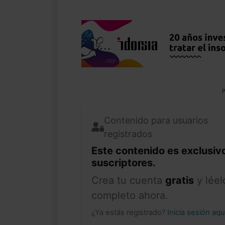
P
Contenido para usuarios
registrados
Este contenido es exclusiv
suscriptores.
Crea tu cuenta
gratis
y léel
completo ahora.
¿Ya estás registrado?
Inicia sesión aq