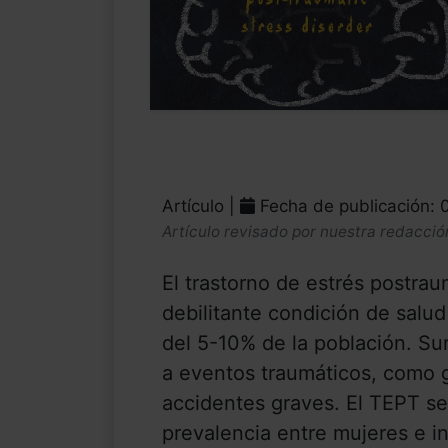
Artículo |
Fecha de publicación: 
Artículo revisado por nuestra redacció
El trastorno de estrés postra
debilitante condición de salu
del 5-10% de la población. Su
a eventos traumáticos, como g
accidentes graves. El TEPT se
prevalencia entre mujeres e i