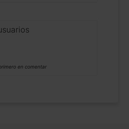
usuarios
 primero en comentar