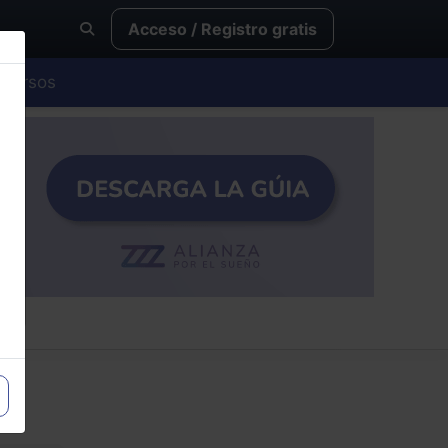
Acceso / Registro gratis
Cursos