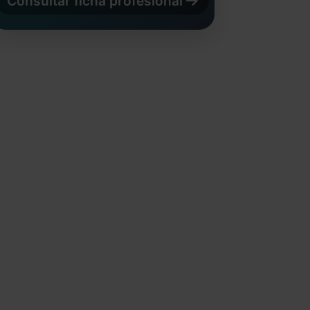
Consultar ficha profesional