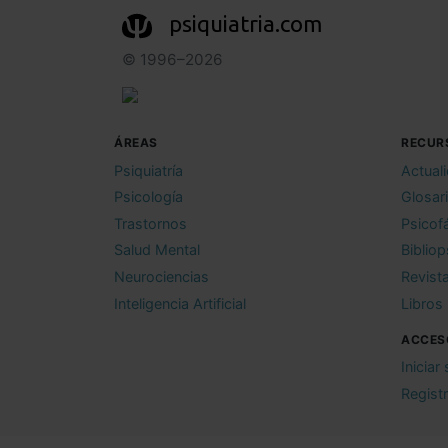
psiquiatria.com
© 1996–2026
ÁREAS
RECUR
Psiquiatría
Actual
Psicología
Glosar
Trastornos
Psicof
Salud Mental
Bibliop
Neurociencias
Revist
Inteligencia Artificial
Libros
ACCES
Iniciar
Regist