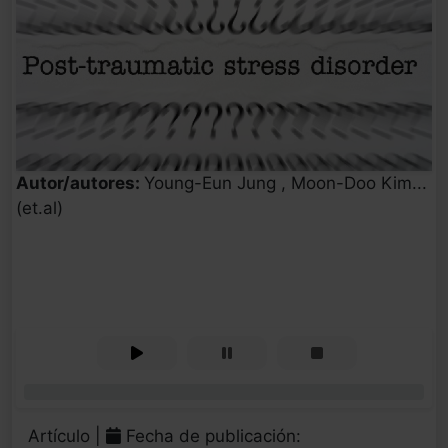
Autor/autores:
Young-Eun Jung , Moon-Doo Kim...
(et.al)
0%
Artículo |
Fecha de publicación: