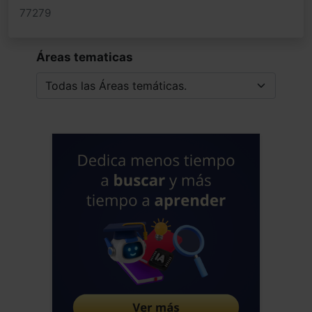
77279
Áreas tematicas