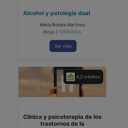
Alcohol y patología dual
María Robles Martínez
Blogs
|
11/06/2024
Ver más
4,2 créditos
Clínica y psicoterapia de los
trastornos de la