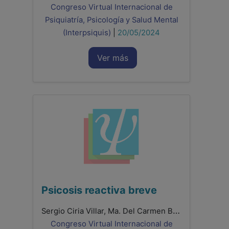
Congreso Virtual Internacional de
Psiquiatría, Psicología y Salud Mental
(Interpsiquis)
|
20/05/2024
Ver más
Psicosis reactiva breve
Sergio Ciria Villar, Ma. Del Carmen Blasco Fresco, Miguel Ángel Torrijo Bori, Alicia Rodríguez García, Alba Herranz García, Andrés Castillo Hernández
Congreso Virtual Internacional de