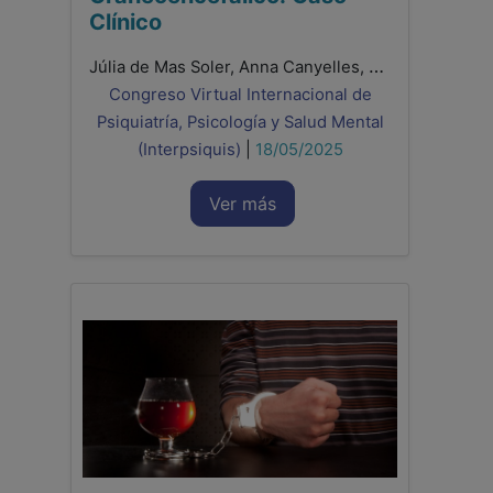
Clínico
Júlia de Mas Soler, Anna Canyelles, Leyda Cortes, Andrés Gracida, Mariano Viotti, Ester Boix, A Alegre, C Ivorra, S Cepedello
Congreso Virtual Internacional de
Psiquiatría, Psicología y Salud Mental
(Interpsiquis)
|
18/05/2025
Ver más