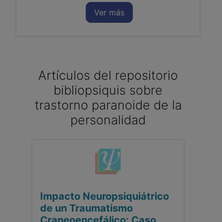
Ver más
Artículos del repositorio
bibliopsiquis sobre
trastorno paranoide de la
personalidad
Impacto Neuropsiquiátrico
de un Traumatismo
Craneoencefálico: Caso