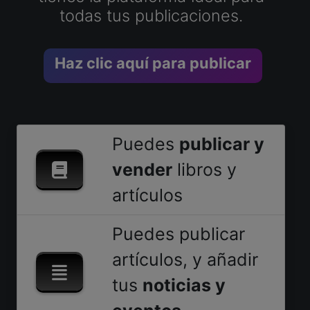
todas tus publicaciones.
Haz clic aquí para publicar
Puedes
publicar y
vender
libros y
artículos
Puedes publicar
artículos, y añadir
tus
noticias y