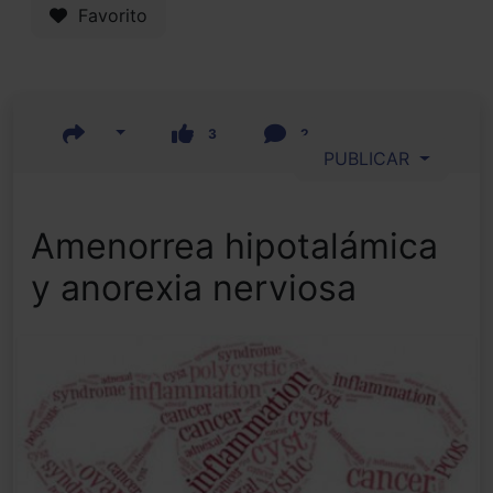
Favorito
3
2
PUBLICAR
Amenorrea hipotalámica
y anorexia nerviosa