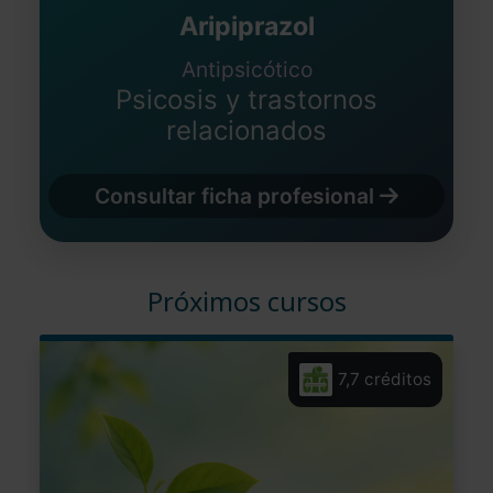
Aripiprazol
Antipsicótico
Psicosis y trastornos
relacionados
Consultar ficha profesional
Próximos cursos
7,7 créditos