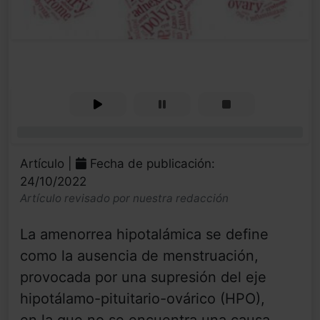
0%
Artículo |
Fecha de publicación:
24/10/2022
Artículo revisado por nuestra redacción
La amenorrea hipotalámica se define
como la ausencia de menstruación,
provocada por una supresión del eje
hipotálamo-pituitario-ovárico (HPO),
en la que no se encuentra una causa