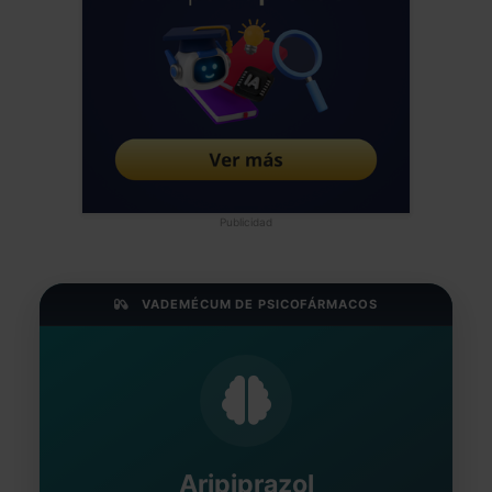
Publicidad
VADEMÉCUM DE PSICOFÁRMACOS
Aripiprazol