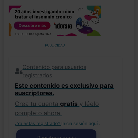
PUBLICIDAD
Contenido para usuarios
registrados
Este contenido es exclusivo para
suscriptores.
Crea tu cuenta
gratis
y léelo
completo ahora.
¿Ya estás registrado?
Inicia sesión aquí
.
Regístrate gratis