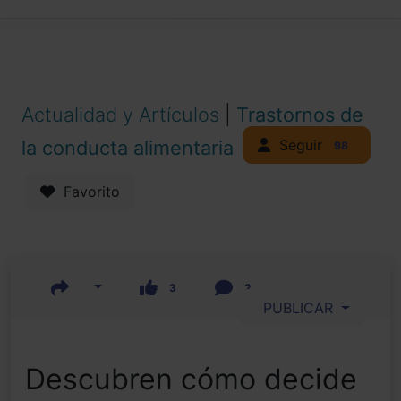
Actualidad y Artículos
|
Trastornos de
Seguir
la conducta alimentaria
98
Favorito
3
2
PUBLICAR
Descubren cómo decide