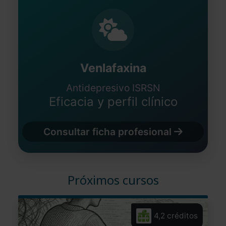
Venlafaxina
Antidepresivo ISRSN
Eficacia y perfil clínico
Consultar ficha profesional
Próximos cursos
4,2 créditos