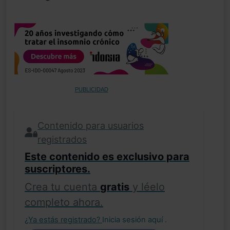
PUBLICIDAD
Contenido para usuarios
registrados
Este contenido es exclusivo para
suscriptores.
Crea tu cuenta
gratis
y léelo
completo ahora.
¿Ya estás registrado?
Inicia sesión aquí
.