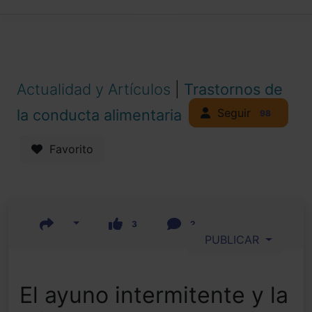
Actualidad y Artículos
|
Trastornos de
Seguir
la conducta alimentaria
98
Favorito
3
2
PUBLICAR
El ayuno intermitente y la