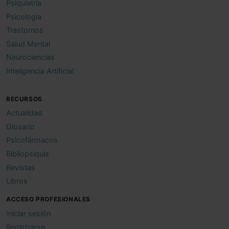
Psiquiatría
Psicología
Trastornos
Salud Mental
Neurociencias
Inteligencia Artificial
RECURSOS
Actualidad
Glosario
Psicofármacos
Bibliopsiquis
Revistas
Libros
ACCESO PROFESIONALES
Iniciar sesión
Registrarse