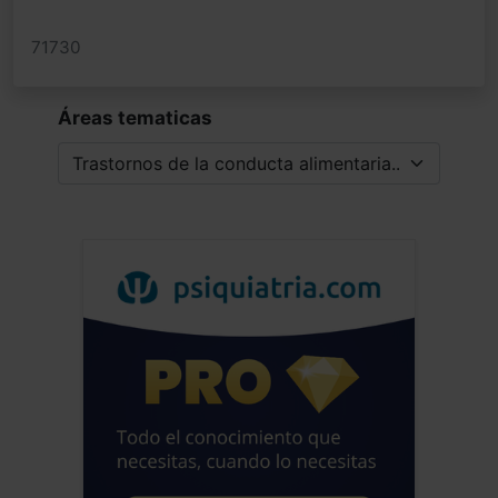
71730
Áreas tematicas