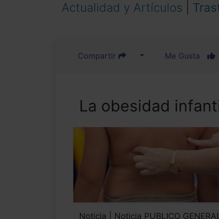
Actualidad y Artículos
|
Tras
Compartir
Me Gusta
La obesidad infant
Noticia | Noticia PUBLICO GENERA