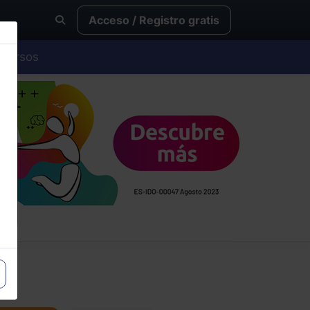
Acceso / Registro gratis
Cursos