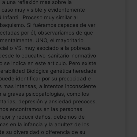
 a una reflexión mas sobre la
 caso muy visible y evidentemente
 Infantil. Proceso muy similar al
Tabaquismo. Si fuéramos capaces de ver
fectadas por él, observaríamos de que
amentalmente, UNO, el mayoritario
cial o VS, muy asociado a la pobreza
esde lo educativo-sanitario-normativo
se indica en este articulo. Pero existe
nerabilidad Biológica genética heredada
puede identificar por su precocidad e
 mas intensas, a intentos inconsciente
r a graves psicopatologías, como los
tarias, depresión y ansiedad precoces.
 nos encontramos en las personas
mejor y reducir daños, debemos de
as en la infancia y la adultez de los
de su diversidad o diferencia de su