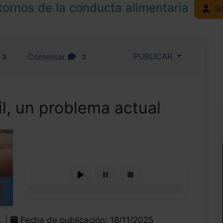
tornos de la conducta alimentaria
Se
PUBLICAR
Comentar
3
2
il, un problema actual
0%
L |
Fecha de publicación: 18/11/2025