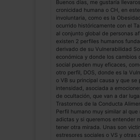
Buenos días, me gustaría llevaros
cronicidad humana o CH, en este
involuntaria, como es la Obesidad
ocurrido históricamente con el 
al conjunto global de personas a
existen 2 perfiles humanos fund
derivado de su Vulnerabilidad So
económica y donde los cambios d
social pueden muy eficaces, como 
otro perfil, DOS, donde es la Vul
o VB su principal causa y que se 
intensidad, asociada a emociones
de ocultación, que van a dar luga
Trastornos de la Conducta Alimen
Perfil humano muy similar al que
adictas y si queremos entender 
tener otra mirada. Unas son victim
estresores sociales o VS y otras 