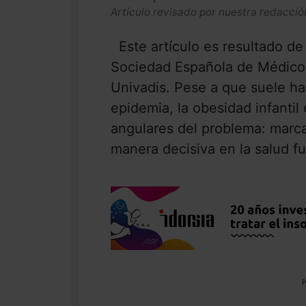
Artículo revisado por nuestra redacció
Este artículo es resultado de 
Sociedad Española de Médicos
Univadis. Pese a que suele ha
epidemia, la obesidad infantil
angulares del problema: marca
manera decisiva en la salud fut
P