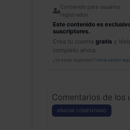
Contenido para usuarios
registrados
Este contenido es exclusiv
suscriptores.
Crea tu cuenta
gratis
y léel
completo ahora.
¿Ya estás registrado?
Inicia sesión aq
Comentarios de los 
AÑADIR COMENTARIO