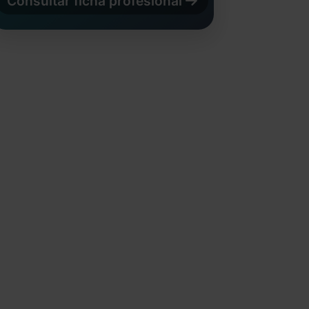
Consultar ficha profesional