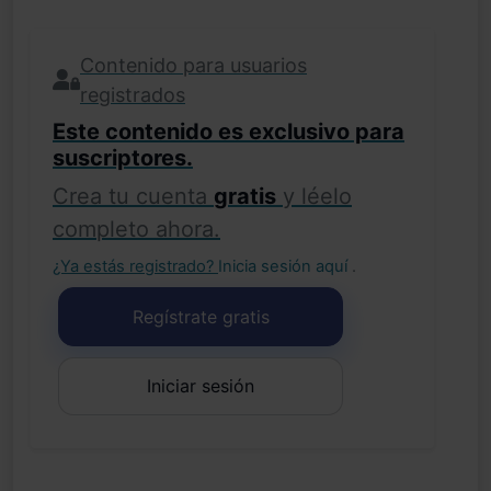
Contenido para usuarios
registrados
Este contenido es exclusivo para
suscriptores.
Crea tu cuenta
gratis
y léelo
completo ahora.
¿Ya estás registrado?
Inicia sesión aquí
.
Regístrate gratis
Iniciar sesión