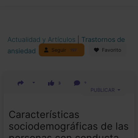
Actualidad y Artículos
|
Trastornos de
Seguir
ansiedad
Favorito
157
3
2
PUBLICAR
Características
sociodemográficas de las
personas con conducta