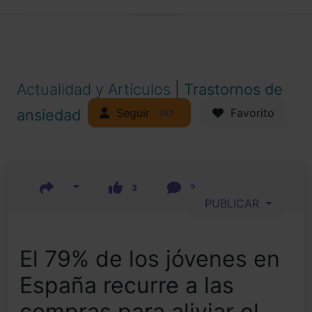
Actualidad y Artículos
|
Trastornos de
Seguir
ansiedad
Favorito
157
3
2
PUBLICAR
El 79% de los jóvenes en
España recurre a las
compras para aliviar el