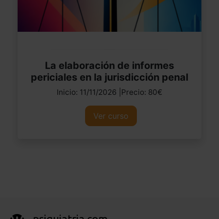
La elaboración de informes
periciales en la jurisdicción penal
Inicio: 11/11/2026 |Precio: 80€
Ver curso
psiquiatria.com