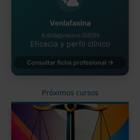
Venlafaxina
Antidepresivo ISRSN
Eficacia y perfil clínico
Consultar ficha profesional
Próximos cursos