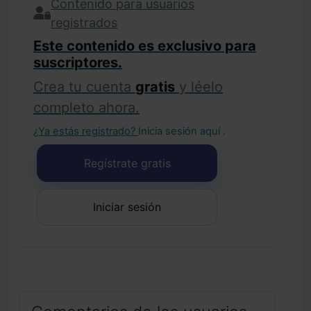
Contenido para usuarios
registrados
Este contenido es exclusivo para
suscriptores.
Crea tu cuenta
gratis
y léelo
completo ahora.
¿Ya estás registrado?
Inicia sesión aquí
.
Regístrate gratis
Iniciar sesión