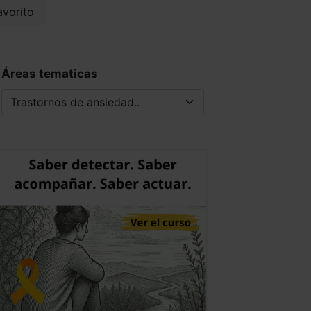
vorito
Áreas tematicas