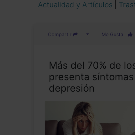
Actualidad y Artículos
|
Tras
Compartir
Me Gusta
Más del 70% de los
presenta síntomas
depresión