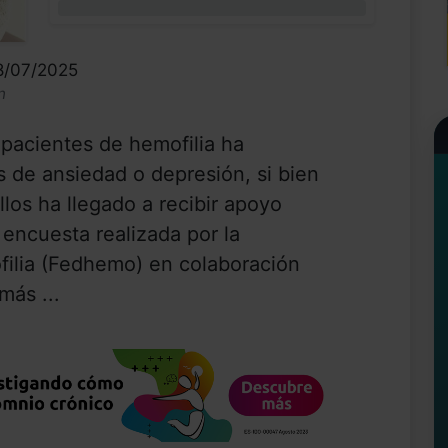
0%
18/07/2025
n
pacientes de hemofilia ha
 de ansiedad o depresión, si bien
llos ha llegado a recibir apoyo
 encuesta realizada por la
ilia (Fedhemo) en colaboración
más ...