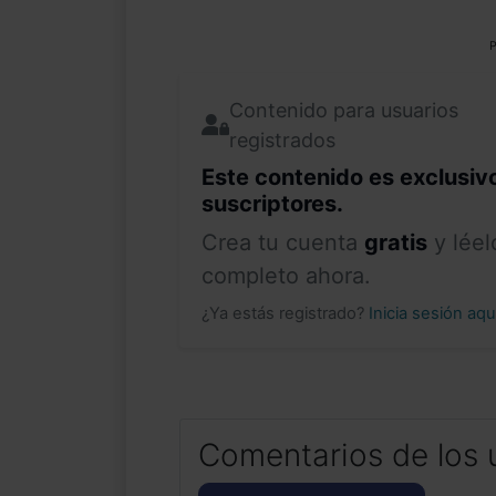
P
Contenido para usuarios
registrados
Este contenido es exclusiv
suscriptores.
Crea tu cuenta
gratis
y léel
completo ahora.
¿Ya estás registrado?
Inicia sesión aq
Comentarios de los 