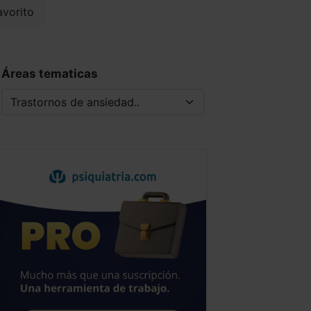
vorito
Áreas tematicas