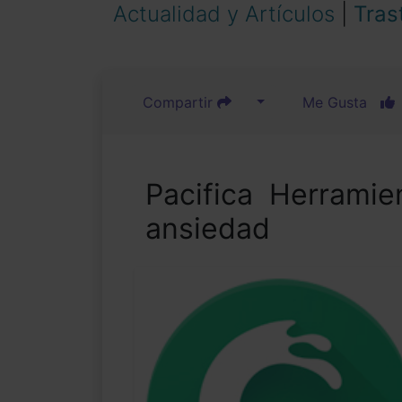
Actualidad y Artículos
|
Tras
Compartir
Me Gusta
Pacifica  Herramie
ansiedad