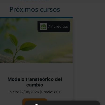
Próximos cursos
7,7 créditos
Modelo transteórico del
cambio
Inicio: 12/08/2026 |Precio: 80€
Ver curso