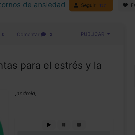
tornos de ansiedad
Seguir
Fa
157
PUBLICAR
Comentar
3
2
ntas para el estrés y la
,android,
0%