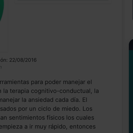
ión: 22/08/2016
n
rramientas para poder manejar el
 la terapia cognitivo-conductual, la
manejar la ansiedad cada día. El
usados por un ciclo de miedo. Los
n sentimientos físicos los cuales
empieza a ir muy rápido, entonces