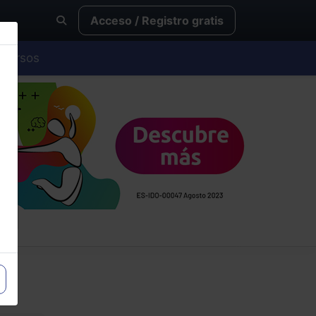
Acceso / Registro gratis
Cursos