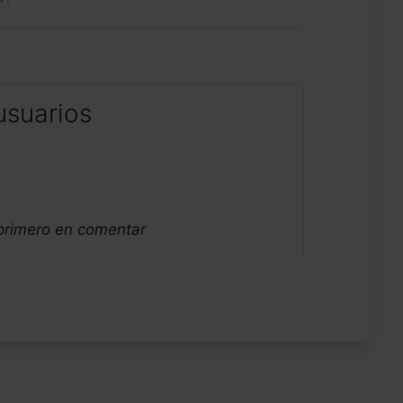
usuarios
 primero en comentar