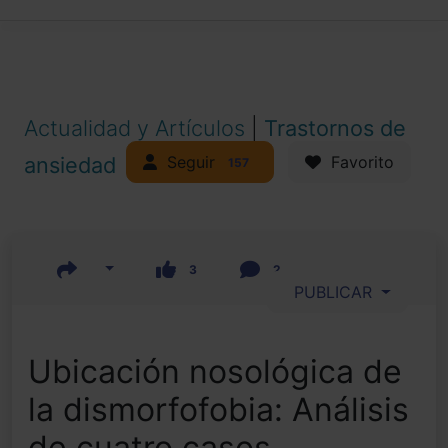
Actualidad y Artículos
|
Trastornos de
Seguir
ansiedad
Favorito
157
3
2
PUBLICAR
Ubicación nosológica de
la dismorfofobia: Análisis
de cuatro casos.