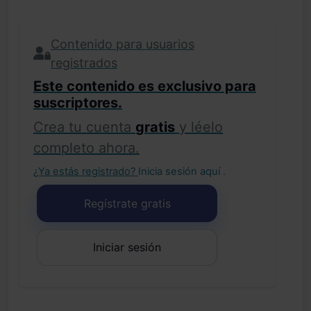
Contenido para usuarios
registrados
Este contenido es exclusivo para
suscriptores.
Crea tu cuenta
gratis
y léelo
completo ahora.
¿Ya estás registrado?
Inicia sesión aquí
.
Regístrate gratis
Iniciar sesión