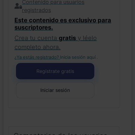
Contenido para usuarios
registrados
Este contenido es exclusivo para
suscriptores.
Crea tu cuenta
gratis
y léelo
completo ahora.
¿Ya estás registrado?
Inicia sesión aquí
.
Regístrate gratis
Iniciar sesión