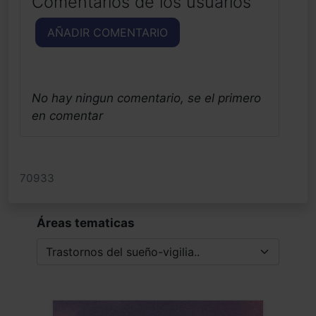
Comentarios de los usuarios
AÑADIR COMENTARIO
No hay ningun comentario, se el primero
en comentar
70933
Áreas tematicas