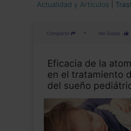
Actualidad y Artículos
|
Tras
Compartir
Me Gusta
Eficacia de la atom
en el tratamiento 
del sueño pediátri