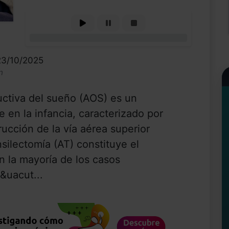
0%
23/10/2025
n
ctiva del sueño (AOS) es un
e en la infancia, caracterizado por
ucción de la vía aérea superior
silectomía (AT) constituye el
n la mayoría de los casos
&uacut...