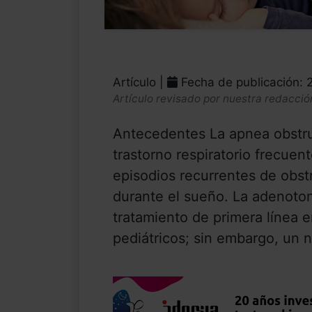
Artículo |
Fecha de publicación: 
Artículo revisado por nuestra redacció
Antecedentes La apnea obstru
trastorno respiratorio frecuent
episodios recurrentes de obstr
durante el sueño. La adenoton
tratamiento de primera línea e
pediátricos; sin embargo, un n