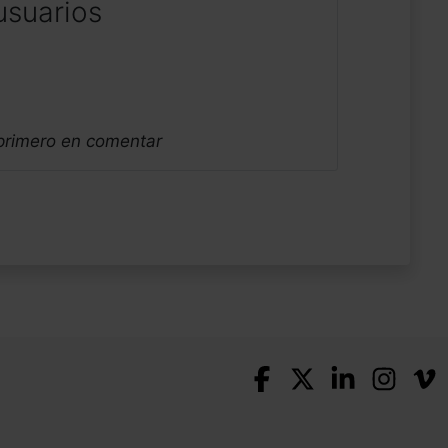
usuarios
 primero en comentar