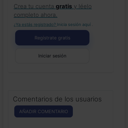
Crea tu cuenta
gratis
y léelo
completo ahora.
¿Ya estás registrado?
Inicia sesión aquí
.
Regístrate gratis
Iniciar sesión
Comentarios de los usuarios
AÑADIR COMENTARIO