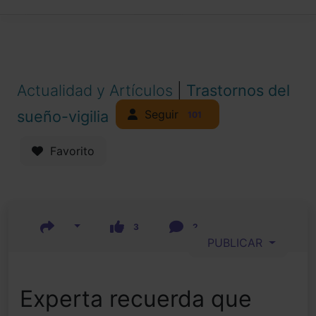
Actualidad y Artículos
|
Trastornos del
Seguir
sueño-vigilia
101
Favorito
3
2
PUBLICAR
Experta recuerda que