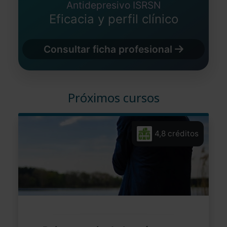
Antidepresivo ISRSN
Eficacia y perfil clínico
Consultar ficha profesional
Próximos cursos
4,8 créditos