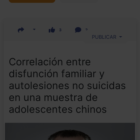
3
2
PUBLICAR
Correlación entre
disfunción familiar y
autolesiones no suicidas
en una muestra de
adolescentes chinos