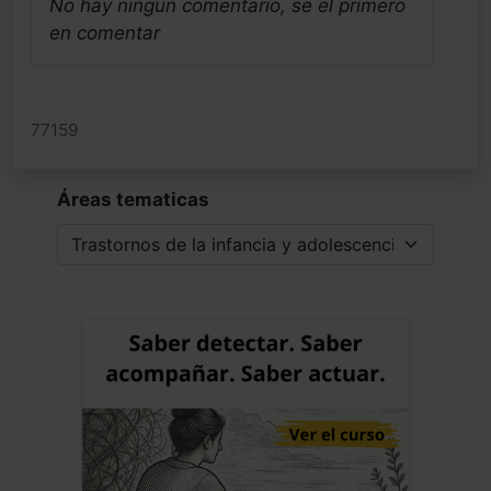
No hay ningun comentario, se el primero
todos los desajustes y las cronicidades.
en comentar
Saludos alegres del neandertal
hiperactivo de Sevilla
Jose Luis Frias Pulido
77159
Médico - España
Fecha: 19/05/2025
Áreas tematicas