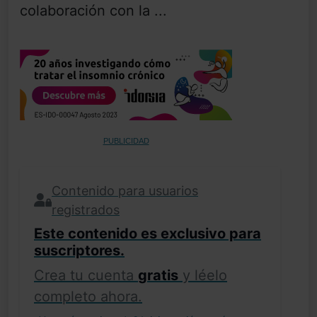
colaboración con la ...
PUBLICIDAD
Contenido para usuarios
registrados
Este contenido es exclusivo para
suscriptores.
Crea tu cuenta
gratis
y léelo
completo ahora.