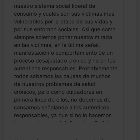
nuestro sistema social liberal de
consumo y cuales son sus victimas mas
vulnerables por la etapa de sus vidas y
por sus entornoo sociales. Asi que como
siempre solemos poner nuestra mirada
en las victimas, en la última señal,
manifestación o comportamiento de un
proceso desajustado crónico y no en los
auténticos responsables. Probablemente
todos sabemos las causas de muchos
de nuestros problemas de salud
crónicos, pero como cuidadores en
primera linea de ellos, no debemos de
cansarnos señalando a los auténticos
responsables, ya que si no lo hacemos
bien, tendremos el daño sobreañadido y
muy social de las culpas, los estigmas y
los prejuicios que favorecerán aún mas