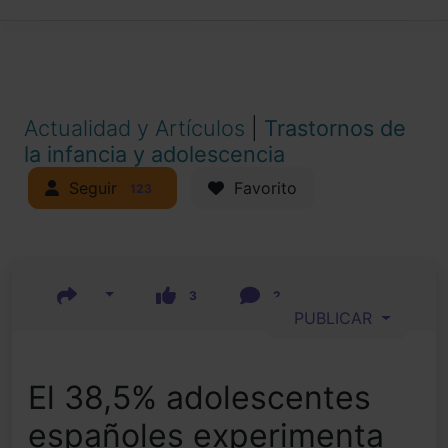
Actualidad y Artículos
|
Trastornos de
la infancia y adolescencia
Seguir
Favorito
123
3
2
PUBLICAR
El 38,5% adolescentes
españoles experimenta