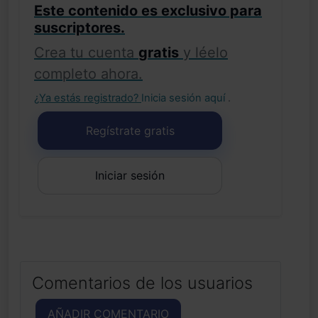
Este contenido es exclusivo para
suscriptores.
Crea tu cuenta
gratis
y léelo
completo ahora.
¿Ya estás registrado?
Inicia sesión aquí
.
Regístrate gratis
Iniciar sesión
Comentarios de los usuarios
AÑADIR COMENTARIO