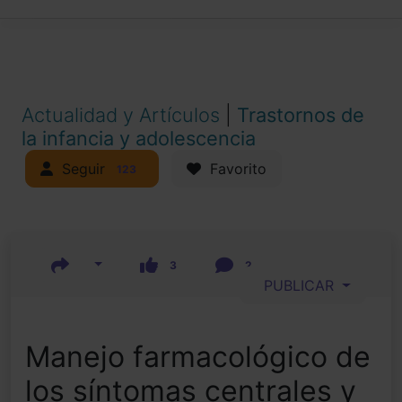
Actualidad y Artículos
|
Trastornos de
la infancia y adolescencia
Seguir
Favorito
123
3
2
PUBLICAR
Manejo farmacológico de
los síntomas centrales y