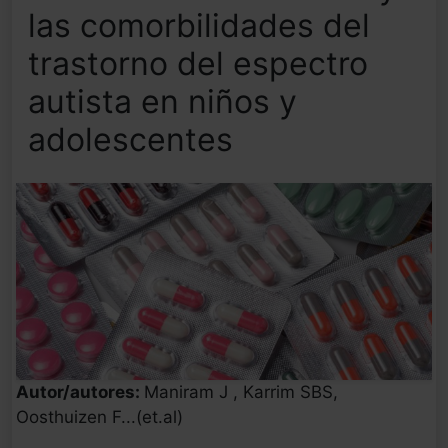
las comorbilidades del
trastorno del espectro
autista en niños y
adolescentes
Autor/autores:
Maniram J , Karrim SBS,
Oosthuizen F...(et.al)