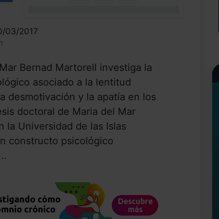
0%
10/03/2017
n
 Mar Bernad Martorell investiga la
lógico asociado a la lentitud
a desmotivación y la apatía en los
tesis doctoral de Maria del Mar
 la Universidad de las Islas
un constructo psicológico
..