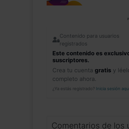
P
Contenido para usuarios
registrados
Este contenido es exclusiv
suscriptores.
Crea tu cuenta
gratis
y léel
completo ahora.
¿Ya estás registrado?
Inicia sesión aq
Comentarios de los 