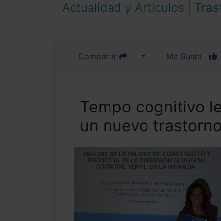
Actualidad y Artículos
|
Tras
Compartir
Me Gusta
Tempo cognitivo l
un nuevo trastorn