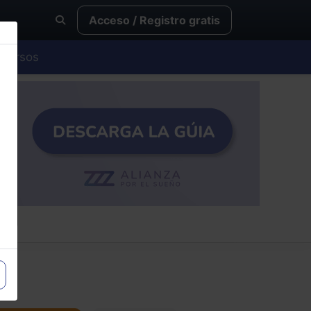
Acceso / Registro gratis
Cursos