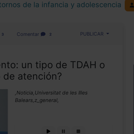
tornos de la infancia y adolescencia
PUBLICAR
Comentar
3
2
ento: un tipo de TDAH o
o de atención?
,Noticia,Universitat de les Illes
Balears,z_general,