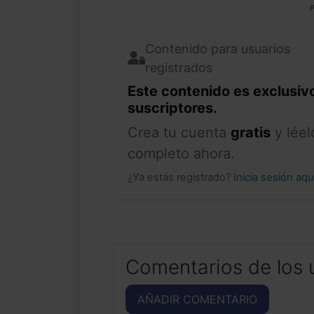
P
Contenido para usuarios
registrados
Este contenido es exclusiv
suscriptores.
Crea tu cuenta
gratis
y léel
completo ahora.
¿Ya estás registrado?
Inicia sesión aq
Comentarios de los 
AÑADIR COMENTARIO