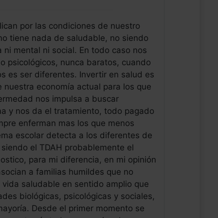
lican por las condiciones de nuestro
no tiene nada de saludable, no siendo
a ni mental ni social. En todo caso nos
o psicológicos, nunca baratos, cuando
s ser diferentes. Invertir en salud es
 nuestra economía actual para los que
fermedad nos impulsa a buscar
ma y nos da el tratamiento, todo pagado
empre enferman mas los que menos
ema escolar detecta a los diferentes de
 siendo el TDAH probablemente el
stico, para mi diferencia, en mi opinión
socian a familias humildes que no
e vida saludable en sentido amplio que
des biológicas, psicológicas y sociales,
mayoría. Desde el primer momento se