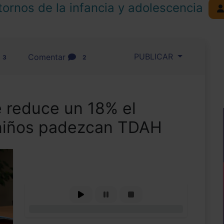
tornos de la infancia y adolescencia
PUBLICAR
Comentar
3
2
e reduce un 18% el
 niños padezcan TDAH
0%