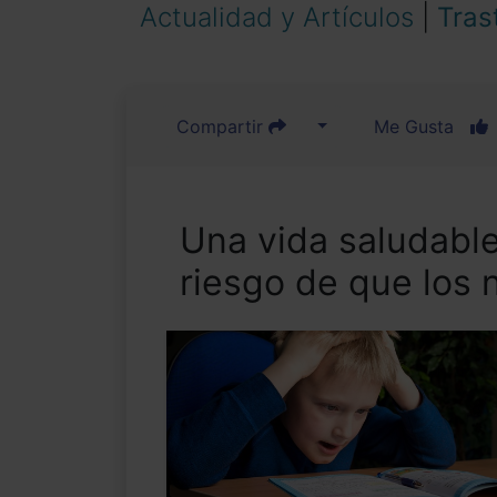
Actualidad y Artículos
|
Tras
Compartir
Me Gusta
Una vida saludabl
riesgo de que los