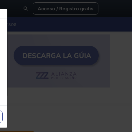
Acceso / Registro gratis
Cursos