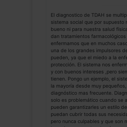
El diagnostico de TDAH se multip
sistema social que por supuesto 
bueno ni para nuestra salud físic
dan tratamientos farmacológicos 
enfermamos que en muchos casos e
una de los grandes impulsores de
pueden, ya que el miedo a la en
protección. El sistema nos enfer
y con buenos intereses ,pero si
tienen. Pongo un ejemplo, el sist
la mayoría desde muy pequeños,
diagnóstico mas frecuente. Diagno
solo es problemático cuando se a
pueden garantizarles un estilo d
puedan cubrir todas sus necesida
pero nunca culpables y que son 