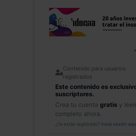
P
Contenido para usuarios
registrados
Este contenido es exclusiv
suscriptores.
Crea tu cuenta
gratis
y léel
completo ahora.
¿Ya estás registrado?
Inicia sesión aq