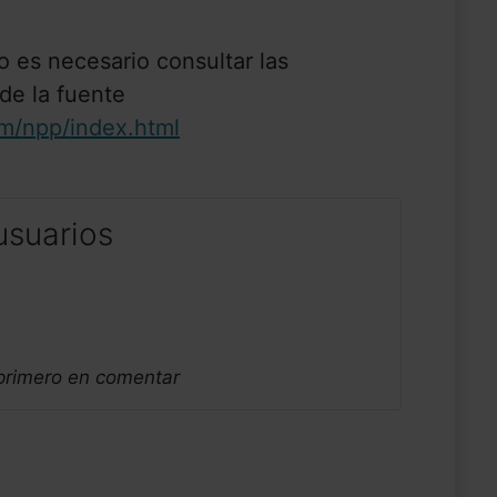
o es necesario consultar las
 de la fuente
m/npp/index.html
usuarios
 primero en comentar