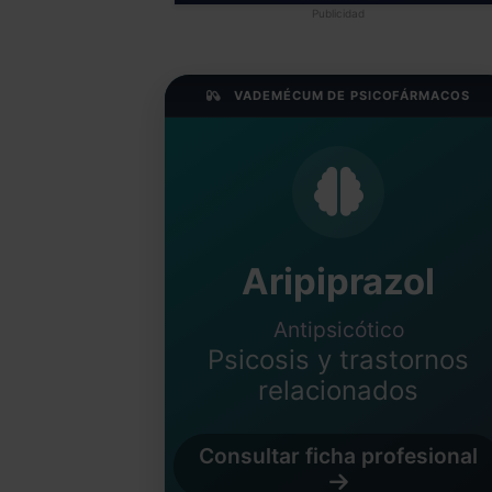
Publicidad
VADEMÉCUM DE PSICOFÁRMACOS
Aripiprazol
Antipsicótico
Psicosis y trastornos
relacionados
Consultar ficha profesional