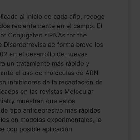
blicada al inicio de cada año, recoge
idos recientemente en el campo. El
l of Conjugated siRNAs for the
 Disorderrevisa de forma breve los
02 en el desarrollo de nuevas
ra un tratamiento más rápido y
iante el uso de moléculas de ARN
on inhibidores de la recaptación de
icados en las revistas Molecular
chiatry muestran que estos
de tipo antidepresivo más rápidos
les en modelos experimentales, lo
ce con posible aplicación