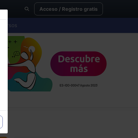
Acceso / Registro gratis
Cursos