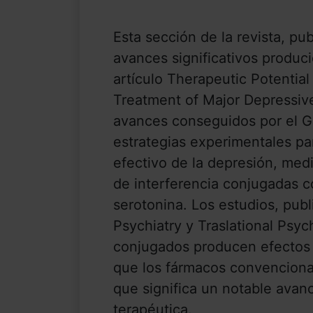
Esta sección de la revista, pu
avances significativos produc
artículo Therapeutic Potentia
Treatment of Major Depressive
avances conseguidos por el G
estrategias experimentales pa
efectivo de la depresión, med
de interferencia conjugadas c
serotonina. Los estudios, publ
Psychiatry y Traslational Psy
conjugados producen efectos 
que los fármacos convenciona
que significa un notable avan
terapéutica.