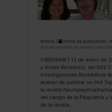
Noticia |
Fecha de publicación: 1
Artículo revisado por nuestra redacció
CIBERSAM | 13 de enero de 20
y Analía Bortolozzi, del G02 
Investigaciones Biomédicas 
acaban de publicar un Hot To
la revista Neuropsychopharmac
del campo de la Psiquiatría y 
de la revista...