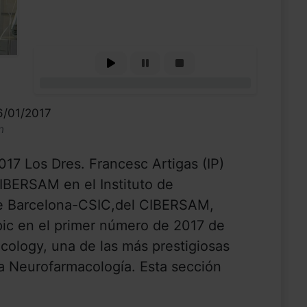
0%
6/01/2017
n
17 Los Dres. Francesc Artigas (IP)
CIBERSAM en el Instituto de
de Barcelona-CSIC,del CIBERSAM,
pic en el primer número de 2017 de
ology, una de las más prestigiosas
la Neurofarmacología. Esta sección