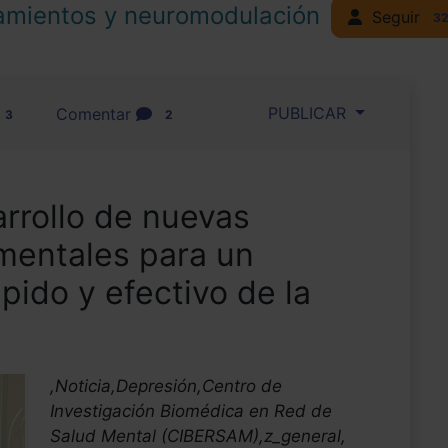
amientos y neuromodulación
Seguir
3
PUBLICAR
Comentar
3
2
rrollo de nuevas
mentales para un
pido y efectivo de la
,Noticia,Depresión,Centro de
Investigación Biomédica en Red de
Salud Mental (CIBERSAM),z_general,