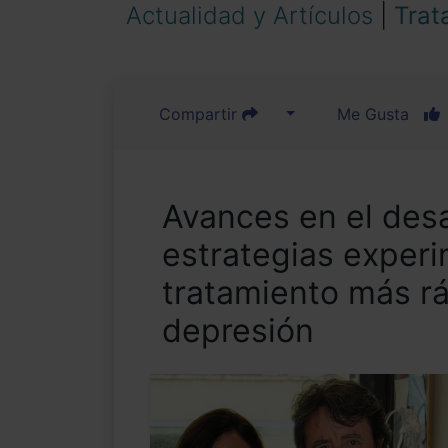
Actualidad y Artículos
|
Trat
Compartir
Me Gusta
Avances en el desa
estrategias experi
tratamiento más rá
depresión