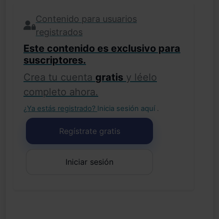
Contenido para usuarios
registrados
Este contenido es exclusivo para
suscriptores.
Crea tu cuenta
gratis
y léelo
completo ahora.
¿Ya estás registrado?
Inicia sesión aquí
.
Regístrate gratis
Iniciar sesión