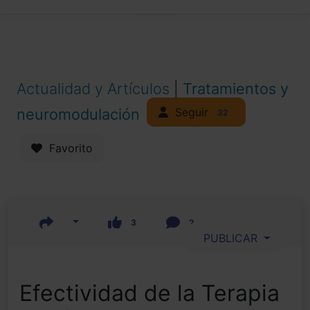
Actualidad y Artículos
|
Tratamientos y
Seguir
neuromodulación
32
Favorito
3
2
PUBLICAR
Efectividad de la Terapia