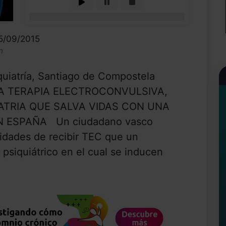
0%
25/09/2015
n
quiatría, Santiago de Compostela
 LA TERAPIA ELECTROCONVULSIVA,
ATRIA QUE SALVA VIDAS CON UNA
N ESPAÑA Un ciudadano vasco
idades de recibir TEC que un
siquiátrico en el cual se inducen