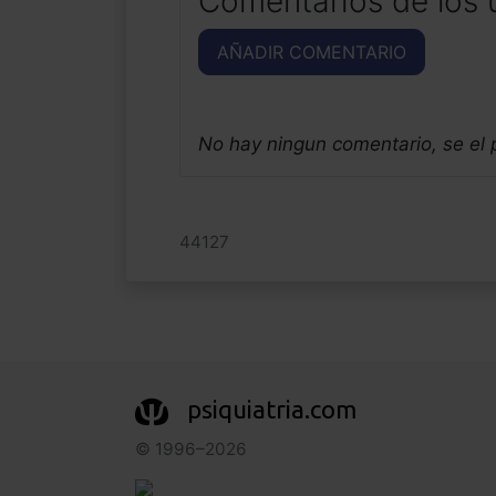
Comentarios de los 
AÑADIR COMENTARIO
No hay ningun comentario, se el
44127
psiquiatria.com
© 1996–2026