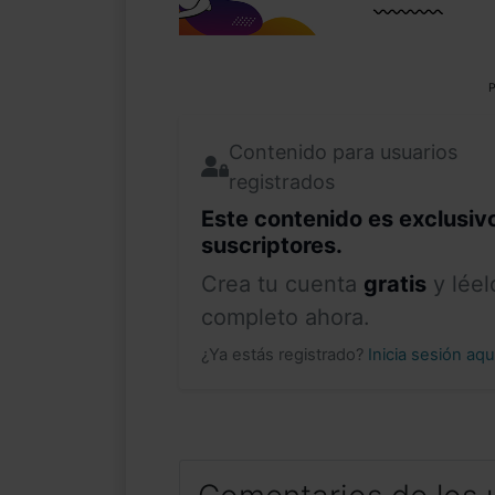
P
Contenido para usuarios
registrados
Este contenido es exclusiv
suscriptores.
Crea tu cuenta
gratis
y léel
completo ahora.
¿Ya estás registrado?
Inicia sesión aq