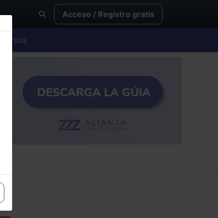
Acceso / Registro gratis
Cursos