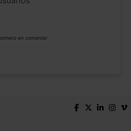
usuarios
 primero en comentar