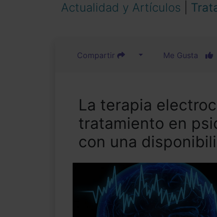
Actualidad y Artículos
|
Trat
Compartir
Me Gusta
La terapia electro
tratamiento en psi
con una disponibil