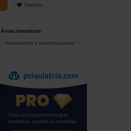
Favorito
2
Áreas tematicas