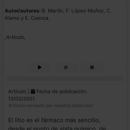
Autor/autores:
B. Martín, F. López-Muñoz, C.
Alamo y E. Cuenca.
,Artículo,
0%
Artículo |
Fecha de publicación:
13/02/2001
Artículo revisado por nuestra redacción
El litio es el fármaco más sencillo,
desde el punto de vista químico, de