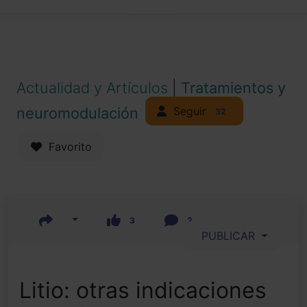
Actualidad y Artículos
|
Tratamientos y
Seguir
neuromodulación
32
Favorito
3
2
PUBLICAR
Litio: otras indicaciones