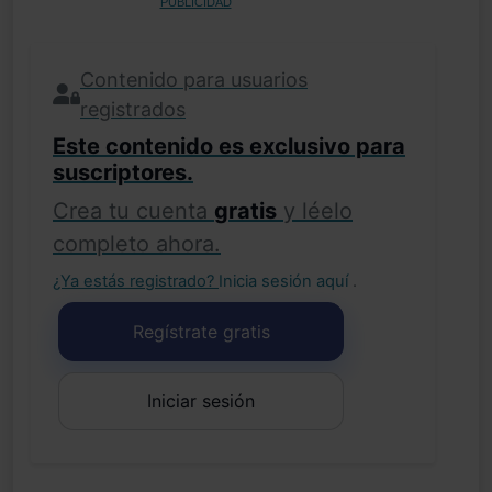
PUBLICIDAD
Contenido para usuarios
registrados
Este contenido es exclusivo para
suscriptores.
Crea tu cuenta
gratis
y léelo
completo ahora.
¿Ya estás registrado?
Inicia sesión aquí
.
Regístrate gratis
Iniciar sesión