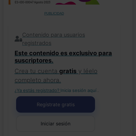
PUBLICIDAD
Contenido para usuarios
registrados
Este contenido es exclusivo para
suscriptores.
Crea tu cuenta
gratis
y léelo
completo ahora.
¿Ya estás registrado?
Inicia sesión aquí
.
Regístrate gratis
Iniciar sesión