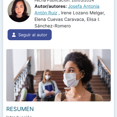
Fecha Publicación: 20/05/2024
Autor/autores:
Josefa Antonia
Antón Ruiz
, Irene Lozano Melgar,
Elena Cuevas Caravaca, Elisa I.
Sánchez-Romero
Seguir al autor
RESUMEN