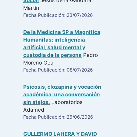
Social
Jesús de la Gándara
Martín
Fecha Publicación: 23/07/2026
De la Medicina 5P a Magnifica
Humanitas: inteligencia
artificial, salud mental y
custodia de la persona
Pedro
Moreno Gea
Fecha Publicación: 08/07/2026
Psicosis, clozapina y vocación
académica: una conversación
sin atajos.
Laboratorios
Adamed
Fecha Publicación: 26/06/2026
GULLERMO LAHERA Y DAVID