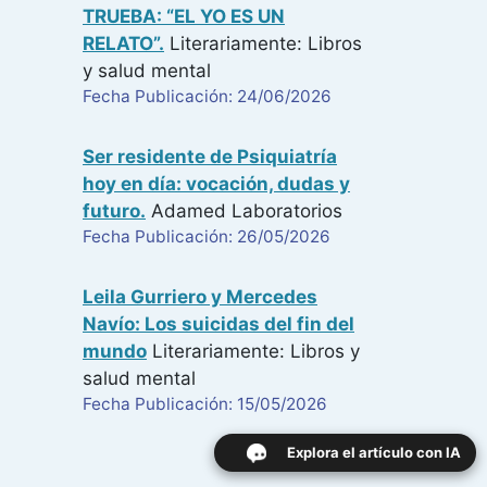
TRUEBA: “EL YO ES UN
RELATO”.
Literariamente: Libros
y salud mental
Fecha Publicación: 24/06/2026
Ser residente de Psiquiatría
hoy en día: vocación, dudas y
futuro.
Adamed Laboratorios
Fecha Publicación: 26/05/2026
Leila Gurriero y Mercedes
Navío: Los suicidas del fin del
mundo
Literariamente: Libros y
salud mental
Fecha Publicación: 15/05/2026
Explora el artículo con IA