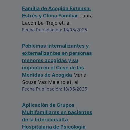
Familia de Acogida Extensa:
Estrés y Clima Familiar
Laura
Lacomba-Trejo
et. al
Fecha Publicación: 18/05/2025
Poblemas internalizantes y
externalizantes en personas
menores acogidas y su
impacto en el Cese de las
Medidas de Acogida
Maria
Sousa Vaz Meleiro
et. al
Fecha Publicación: 18/05/2025
Aplicación de Grupos
Multifamiliares en pacientes
de la Interconsulta
Hospitalaria de Psicología