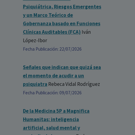
Psiquiátrica, Riesgos Emergentes
y un Marco Teórico de
Gobernanza basado en Funciones
Clínicas Auditables (FCA)
Iván
López-Ibor
Fecha Publicación: 22/07/2026
Señales que indican que quizá sea
el momento de acudir a un
psiquiatra
Rebeca Vidal Rodríguez
Fecha Publicación: 09/07/2026
De la Medicina 5P a Magnifica
Humanitas: inteligencia
artificial, salud mental y