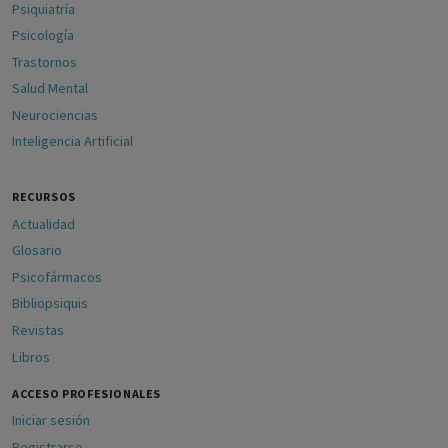
Psiquiatría
Psicología
Trastornos
Salud Mental
Neurociencias
Inteligencia Artificial
RECURSOS
Actualidad
Glosario
Psicofármacos
Bibliopsiquis
Revistas
Libros
ACCESO PROFESIONALES
Iniciar sesión
Registrarse