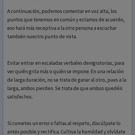
A continuación, podemos comentar en voz alta, los
puntos que tenemos en común y estamos de acuerdo,
eso hará más receptiva a la otra persona a escuchar
también nuestro punto de vista.
Evitar entrar en escaladas verbales denigratorias, para
ver quién grita más o quién se impone. En una relación
de larga duración, no se trata de ganar al otro, pues a la
larga, ambos pierden. Se trata de que ambos quedéis
satisfechos.
Si cometes un error o faltas al respeto, discúlpate lo
antes posible y rectifica. Cultiva la humildad y olvídate