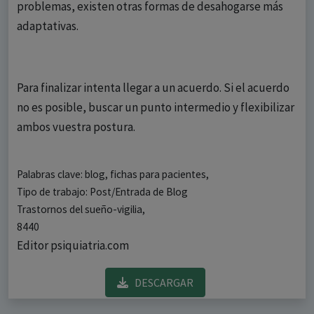
problemas, existen otras formas de desahogarse más
adaptativas.
Para finalizar intenta llegar a un acuerdo. Si el acuerdo
no es posible, buscar un punto intermedio y flexibilizar
ambos vuestra postura.
Palabras clave: blog, fichas para pacientes,
Tipo de trabajo: Post/Entrada de Blog
Trastornos del sueño-vigilia,
8440
Editor psiquiatria.com
DESCARGAR