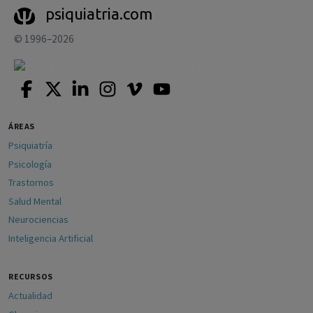
psiquiatria.com
© 1996–2026
ÁREAS
Psiquiatría
Psicología
Trastornos
Salud Mental
Neurociencias
Inteligencia Artificial
RECURSOS
Actualidad