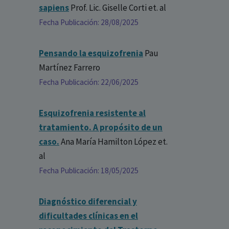
sapiens
Prof. Lic. Giselle Corti
et. al
Fecha Publicación: 28/08/2025
Pensando la esquizofrenia
Pau
Martínez Farrero
Fecha Publicación: 22/06/2025
Esquizofrenia resistente al
tratamiento. A propósito de un
caso.
Ana María Hamilton López
et.
al
Fecha Publicación: 18/05/2025
Diagnóstico diferencial y
dificultades clínicas en el