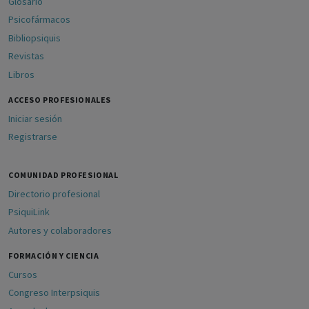
Glosario
Psicofármacos
Bibliopsiquis
Revistas
Libros
ACCESO PROFESIONALES
Iniciar sesión
Registrarse
COMUNIDAD PROFESIONAL
Directorio profesional
PsiquiLink
Autores y colaboradores
FORMACIÓN Y CIENCIA
Cursos
Congreso Interpsiquis