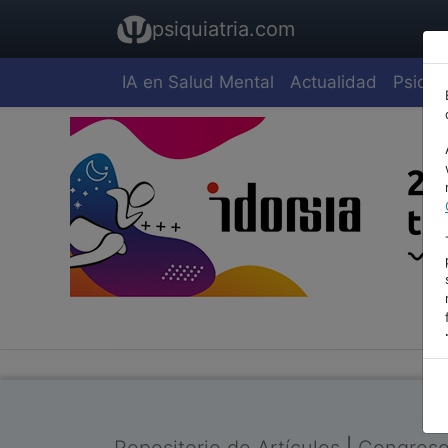
psiquiatria.com
IA en Salud Mental
Actualidad
Psiquia