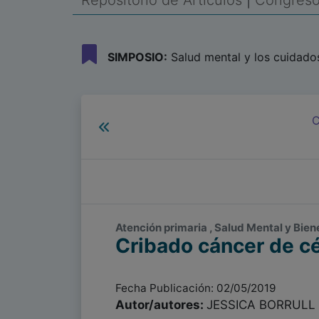
Repositorio de Artículos
|
Congreso 
SIMPOSIO:
Salud mental y los cuidados
C
Atención primaria , Salud Mental y Biene
Cribado cáncer de cé
Fecha Publicación: 02/05/2019
Autor/autores:
JESSICA BORRUL