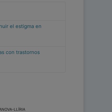
nuir el estigma en
as con trastornos
ANOVA-LLÍRIA