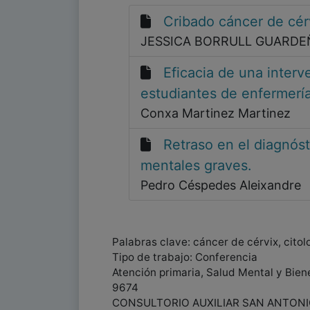
Cribado cáncer de cér
JESSICA BORRULL GUARD
Eficacia de una interv
estudiantes de enfermerí
Conxa Martinez Martinez
Retraso en el diagnós
mentales graves.
Pedro Céspedes Aleixandre
Palabras clave: cáncer de cérvix, cito
Tipo de trabajo: Conferencia
Atención primaria, Salud Mental y Biene
9674
CONSULTORIO AUXILIAR SAN ANTONI