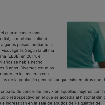
s el cuarto cáncer más
ndial, la morbimortalidad
 algunos países mediante la
rvicovaginal. Según la última
ña (EESE) en 2014, el
64 años se había hecho
mos 5 años. Diversos estudios
cribado en las mujeres con
 las de la población general aunque existen otros que 
e cribado de cáncer de cérvix en aquellas mujeres con T
udio retrospectivo en el que se accedía al historial clí
 ingresaban en la sala de agudos de Psiquiatría del Hos