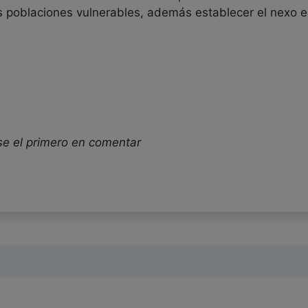
s poblaciones vulnerables, además establecer el nexo en
se el primero en comentar