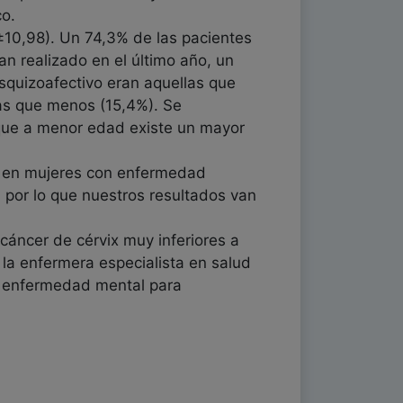
co.
±10,98). Un 74,3% de las pacientes
an realizado en el último año, un
squizoafectivo eran aquellas que
las que menos (15,4%). Se
 que a menor edad existe un mayor
7% en mujeres con enfermedad
 por lo que nuestros resultados van
áncer de cérvix muy inferiores a
 la enfermera especialista en salud
n enfermedad mental para