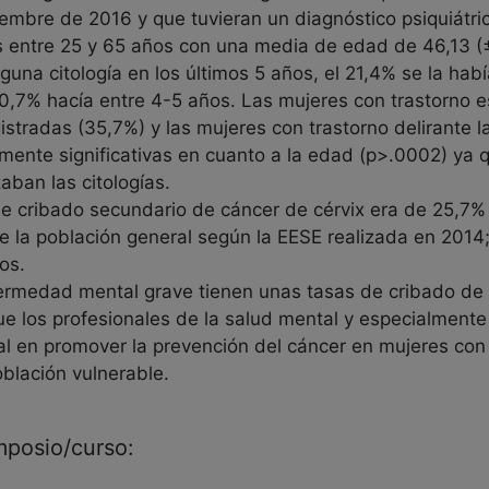
embre de 2016 y que tuvieran un diagnóstico psiquiátri
s entre 25 y 65 años con una media de edad de 46,13 (
guna citología en los últimos 5 años, el 21,4% se la habí
10,7% hacía entre 4-5 años. Las mujeres con trastorno e
istradas (35,7%) y las mujeres con trastorno delirante 
amente significativas en cuanto a la edad (p>.0002) ya
aban las citologías.
 de cribado secundario de cáncer de cérvix era de 25,
e la población general según la EESE realizada en 2014;
os.
rmedad mental grave tienen unas tasas de cribado de c
que los profesionales de la salud mental y especialmente
al en promover la prevención del cáncer en mujeres co
blación vulnerable.
imposio/curso: