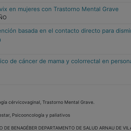
vix en mujeres con Trastorno Mental Grave
EÑO
ención basada en el contacto directo para dismi
a
tico de cáncer de mama y colorrectal en person
logía cérvicovaginal, Trastorno Mental Grave.
star, Psicooncología y paliativos
O DE BENAGÉBER DEPARTAMENTO DE SALUD ARNAU DE VIL