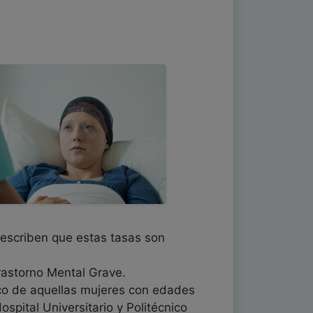
describen que estas tasas son
rastorno Mental Grave.
nico de aquellas mujeres con edades
pital Universitario y Politécnico