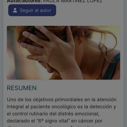
Autor/autores:
PAULA MARTINEZ LOPEZ
Seguir al autor
RESUMEN
Uno de los objetivos primordiales en la atención
integral al paciente oncológico es la detección y
el control rutinario del distrés emocional,
declarado el “6º signo vital” en cáncer por