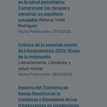
en la salud psicológica:
Psicólogo - Cuba
Comprender los riesgos y
Fecha: 20/05/2024
construir un equilibrio
saludable
Rebeca Vidal
Rodríguez
Fecha Publicación: 27/11/2025
Crónica de la segunda sesión
de Literariamente 2025: Elogio
de la melancolía
Literariamente: Literatura y
salud mental
Fecha Publicación: 28/05/2025
Impacto del Trastorno de
Apego Reactivo en la
Conducta y Emociones de los
Adolescentes en Acogimiento