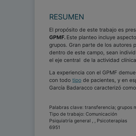
RESUMEN
El propósito de este trabajo es pre
GPMF.
Este planteo incluye aspecto
grupos. Gran parte de los autores 
dentro de este campo, sean individu
el eje central de la actividad clínica
La experiencia con el GPMF demue
con todo
tipo
de pacientes, y en esp
García Badaracco caracterizó como
Palabras clave: transferencia; grupos m
Tipo de trabajo: Comunicación
Psiquiatría general , , Psicoterapias
6951