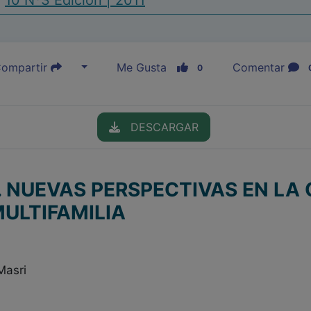
|
10 Nº3 Edición | 2011
ompartir
Me Gusta
Comentar
0
DESCARGAR
 NUEVAS PERSPECTIVAS EN LA 
MULTIFAMILIA
Masri