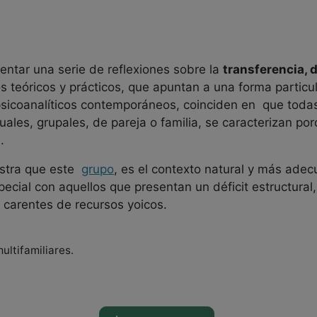
sentar una serie de reflexiones sobre la
transferencia, d
s teóricos y prácticos, que apuntan a una forma particu
psicoanalíticos contemporáneos, coinciden en que todas
ales, grupales, de pareja o familia, se caracterizan po
.
stra que este
grupo
, es el contexto natural y más adec
ecial con aquellos que presentan un déficit estructural,
 carentes de recursos yoicos.
ultifamiliares.