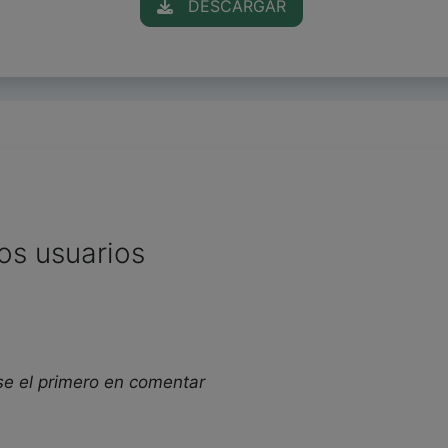
DESCARGAR
os usuarios
se el primero en comentar