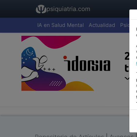
psiquiatria.com
IA en Salud Mental
Actualidad
Psiquia