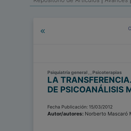
Repositorio de Artículos
|
Avances
C
Psiquiatría general , , Psicoterapias
LA TRANSFERENCIA.
DE PSICOANÁLISIS 
Fecha Publicación: 15/03/2012
Autor/autores:
Norberto Mascaró 